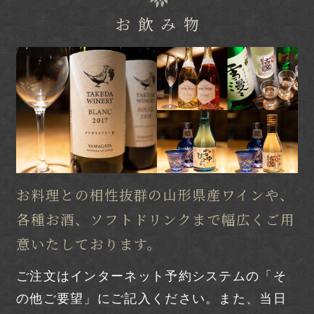
予約確認・変更・キャンセル
お飲み物
会員限定プラン
新規会員登録
会員登録内容の確認
パスワード再発行はこちら
お料理との相性抜群の山形県産ワインや、
夜間緊急連絡先
各種お酒、ソフトドリンクまで幅広くご用
意いたしております。
ご注文はインターネット予約システムの「そ
の他ご要望」にご記入ください。
また、当日