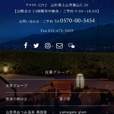
〒999-3292 山形県上山市葉山5-20
【お問合せ 24時間年中無休 / ご予約 9:00～18:00】
0570-00-5454
Tel
お問い合わせ・ご予約
Fax 023-672-5459
- 古窯グループ -
古窯グループ
悠湯の郷ゆさ
森の音
山形県あつみ温泉 萬国屋
yamagata glam