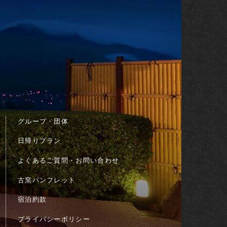
グループ・団体
日帰りプラン
よくあるご質問・お問い合わせ
古窯パンフレット
宿泊約款
プライバシーポリシー