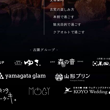
古窯の楽しみ方
本館で過ごす
観光目的で過ごす
クアオルトで過ごす
- 古窯グループ -