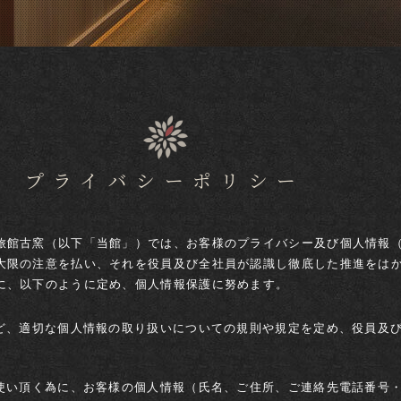
プライバシーポリシー
旅館古窯（以下「当館」）では、お客様のプライバシー及び個人情報
大限の注意を払い、それを役員及び全社員が認識し徹底した推進をは
に、以下のように定め、個人情報保護に努めます。
など、適切な個人情報の取り扱いについての規則や規定を定め、役員及
お使い頂く為に、お客様の個人情報（氏名、ご住所、ご連絡先電話番号