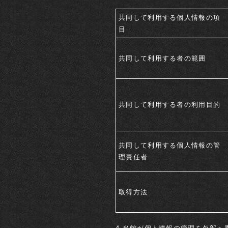
共同して利用する個人情報の項
目
共同して利用する者の範囲
共同して利用する者の利用目的
共同して利用する個人情報の管
HOME
ようこそ古窯へ
理責任者
ご宿泊予約
お部屋
ご宿泊プラン一覧
和室
取得方法
洋室
露天風呂室客室