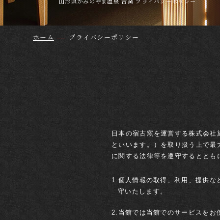
山形県かみのやま温泉 古窯 プライバシーポリシー
ホーム
プライバシーポリシー
日本の宿古窯を運営する株式会社
といいます。）を取り扱う上で最
に関する法律等を遵守するととも
1.個人情報の取得、利用、提供
守いたします。
2.当館では当館でのサービスを