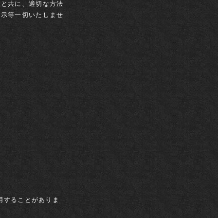
ると共に、適切な方法
開示等一切いたしませ
用することがありま