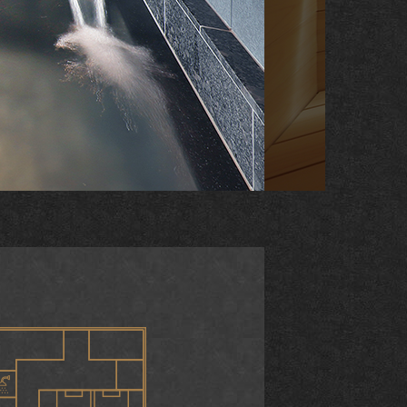
予約確認・変更・キャンセル
会員限定プラン
問い合わ
新規会員登録
会員登録内容の確認
パスワード再発行はこちら
ー
夜間緊急連絡先
数