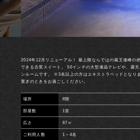
2024年12月リニューアル！ 最上階ならではの蔵王連峰
できる古窯スイート。 50インチの大型液晶テレビや、露
ンルームです。 ※3名以上の方はエキストラベッドとなり
寛ぎのときをお過ごしください。
場所
8階
部屋数
1室
広さ
87㎡
ご利用人数
1～4名