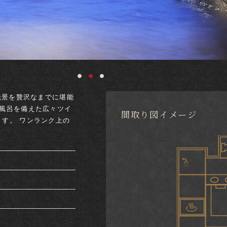
の絶景を贅沢なまでに堪能
天風呂を備えた広々ツイ
間取り図イメージ
ます。 ワンランク上の