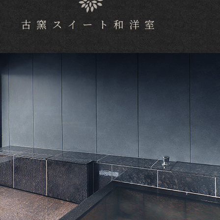
古窯スイート和洋室