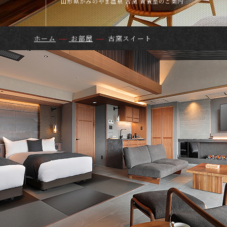
山形県かみのやま温泉 古窯 貴賓室のご案内
ホーム
お部屋
古窯スイート