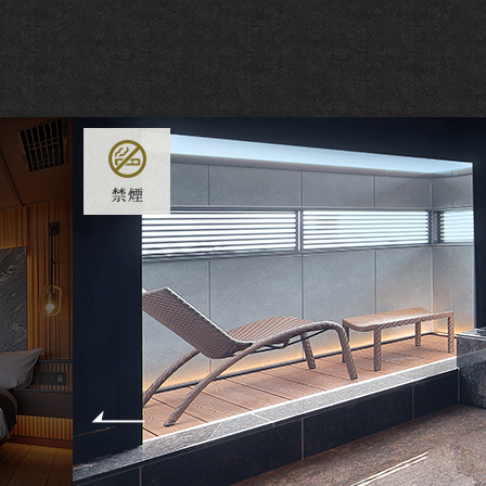
Previou
s