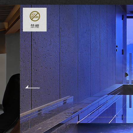
Previou
s